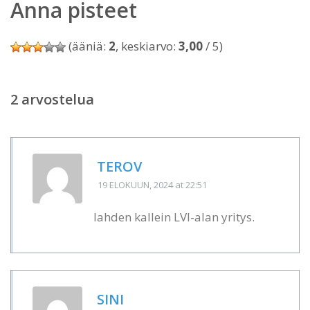
Anna pisteet
(ääniä:
2
, keskiarvo:
3,00
/ 5)
2 arvostelua
TEROV
19 ELOKUUN, 2024
at 22:51
lahden kallein LVI-alan yritys.
SINI