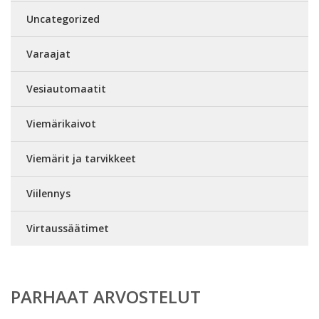
Uncategorized
Varaajat
Vesiautomaatit
Viemärikaivot
Viemärit ja tarvikkeet
Viilennys
Virtaussäätimet
PARHAAT ARVOSTELUT