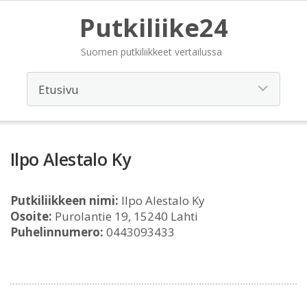
Putkiliike24
Suomen putkiliikkeet vertailussa
Ilpo Alestalo Ky
Putkiliikkeen nimi:
Ilpo Alestalo Ky
Osoite:
Purolantie 19, 15240 Lahti
Puhelinnumero:
0443093433