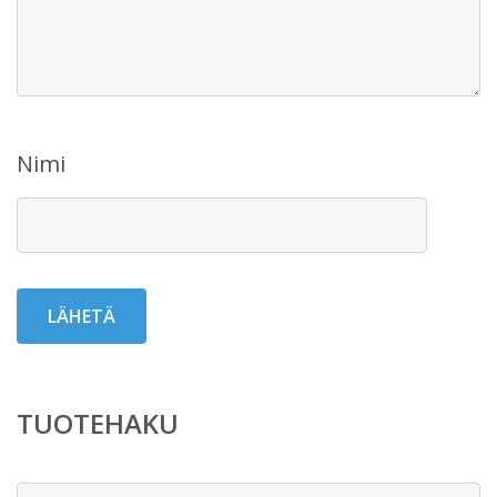
Nimi
TUOTEHAKU
Etsi: