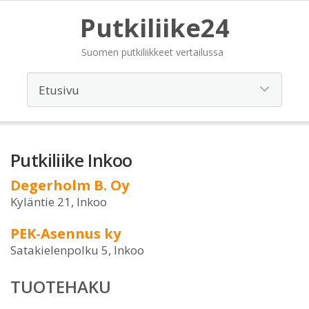
Putkiliike24
Suomen putkiliikkeet vertailussa
Putkiliike Inkoo
Degerholm B. Oy
Kyläntie 21, Inkoo
PEK-Asennus ky
Satakielenpolku 5, Inkoo
TUOTEHAKU