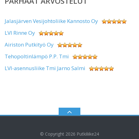
PARHAAT ARVOSTELUT
Jalasjärven Vesijohtoliike Kannosto Oy
LVI Rinne Oy
Airiston Putkityö Oy
Tehopoltinlämpö P.P. Tmi
LVI-asennusliike Tmi Jarno Salmi
© Copyright 2026
Putkiliike24