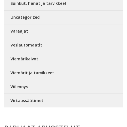
Suihkut, hanat ja tarvikkeet
Uncategorized
Varaajat
Vesiautomaatit
Viemärikaivot
Viemärit ja tarvikkeet
Viilennys
Virtaussäätimet