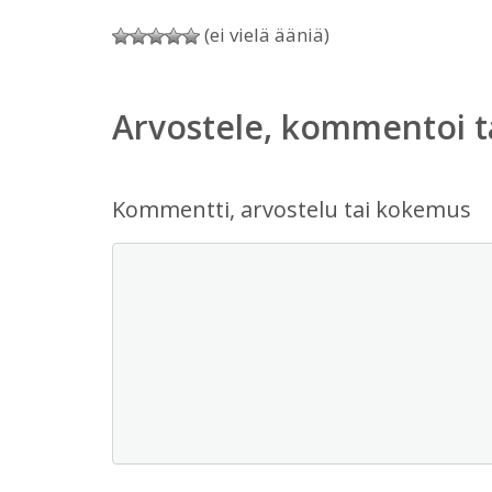
(ei vielä ääniä)
Arvostele, kommentoi t
Kommentti, arvostelu tai kokemus