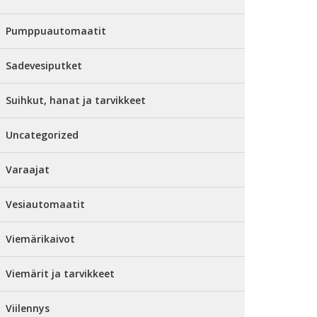
Pumppuautomaatit
Sadevesiputket
Suihkut, hanat ja tarvikkeet
Uncategorized
Varaajat
Vesiautomaatit
Viemärikaivot
Viemärit ja tarvikkeet
Viilennys