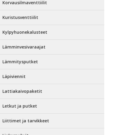
Korvausilmaventtiilit
Kuristusventtiilit
Kylpyhuonekalusteet
Lämminvesivaraajat
Lämmitysputket
Läpiviennit
Lattiakaivopaketit
Letkut ja putket
Liittimet ja tarvikkeet