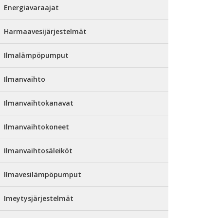
Energiavaraajat
Harmaavesijärjestelmät
Ilmalämpöpumput
Ilmanvaihto
Ilmanvaihtokanavat
Ilmanvaihtokoneet
Ilmanvaihtosäleiköt
Ilmavesilämpöpumput
Imeytysjärjestelmät