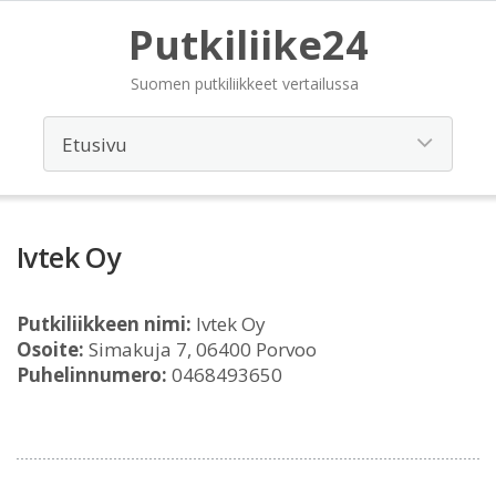
Putkiliike24
Suomen putkiliikkeet vertailussa
Ivtek Oy
Putkiliikkeen nimi:
Ivtek Oy
Osoite:
Simakuja 7, 06400 Porvoo
Puhelinnumero:
0468493650