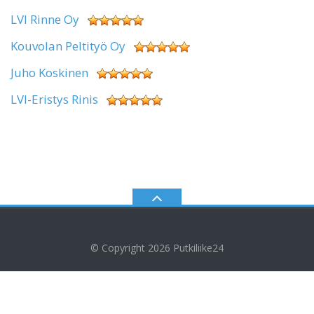
LVI Rinne Oy
Kouvolan Peltityö Oy
Juho Koskinen
LVI-Eristys Rinis
© Copyright 2026
Putkiliike24