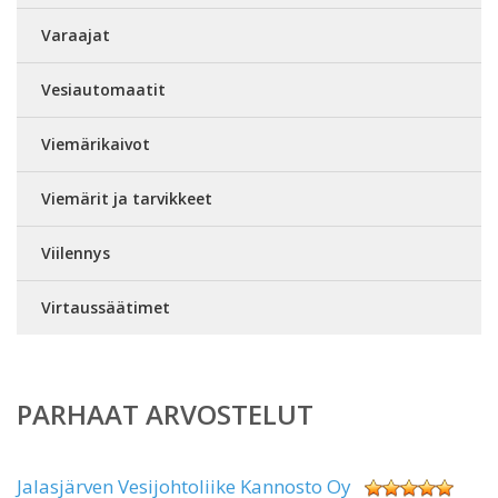
Varaajat
Vesiautomaatit
Viemärikaivot
Viemärit ja tarvikkeet
Viilennys
Virtaussäätimet
PARHAAT ARVOSTELUT
Jalasjärven Vesijohtoliike Kannosto Oy