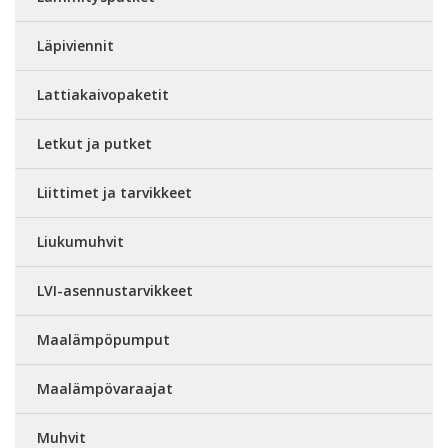
Läpiviennit
Lattiakaivopaketit
Letkut ja putket
Liittimet ja tarvikkeet
Liukumuhvit
LVI-asennustarvikkeet
Maalämpöpumput
Maalämpövaraajat
Muhvit