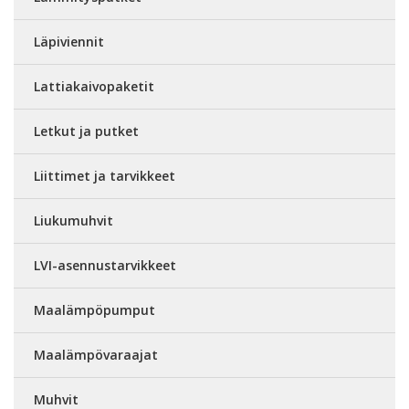
Läpiviennit
Lattiakaivopaketit
Letkut ja putket
Liittimet ja tarvikkeet
Liukumuhvit
LVI-asennustarvikkeet
Maalämpöpumput
Maalämpövaraajat
Muhvit