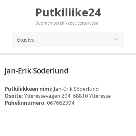
Putkiliike24
Suomen putkiliikkeet vertailussa
Jan-Erik Söderlund
Putkiliikkeen nimi:
Jan-Erik Söderlund
Osoite:
Ytteressevägen 294, 68810 Ytteresse
Puhelinnumero:
067662394