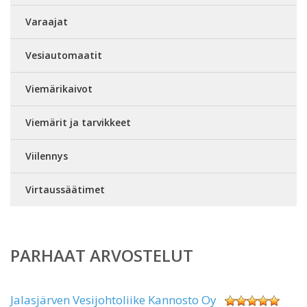
Varaajat
Vesiautomaatit
Viemärikaivot
Viemärit ja tarvikkeet
Viilennys
Virtaussäätimet
PARHAAT ARVOSTELUT
Jalasjärven Vesijohtoliike Kannosto Oy