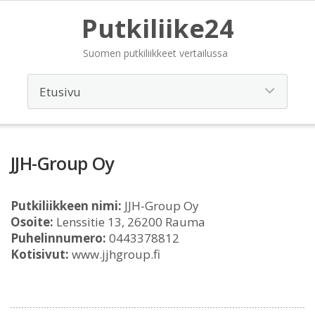
Putkiliike24
Suomen putkiliikkeet vertailussa
JJH-Group Oy
Putkiliikkeen nimi:
JJH-Group Oy
Osoite:
Lenssitie 13, 26200 Rauma
Puhelinnumero:
0443378812
Kotisivut:
www.jjhgroup.fi