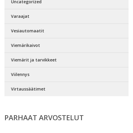
Uncategorized
Varaajat
Vesiautomaatit
Viemärikaivot
Viemärit ja tarvikkeet
Viilennys
Virtaussäätimet
PARHAAT ARVOSTELUT