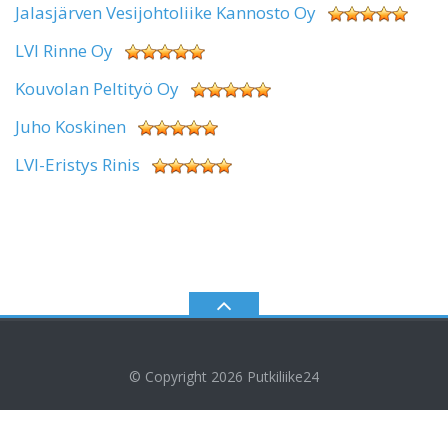
Jalasjärven Vesijohtoliike Kannosto Oy
LVI Rinne Oy
Kouvolan Peltityö Oy
Juho Koskinen
LVI-Eristys Rinis
© Copyright 2026
Putkiliike24