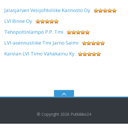
Jalasjärven Vesijohtoliike Kannosto Oy
LVI Rinne Oy
Tehopoltinlämpö P.P. Tmi
LVI-asennusliike Tmi Jarno Salmi
Karvian LVI Timo Vähäkainu Ky
© Copyright 2026
Putkiliike24