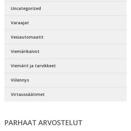
Uncategorized
Varaajat
Vesiautomaatit
Viemärikaivot
Viemärit ja tarvikkeet
Viilennys
Virtaussäätimet
PARHAAT ARVOSTELUT