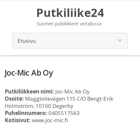
Putkiliike24
Suomen putkiliikkeet vertailussa
Joc-Mic Ab Oy
Putkiliikkeen nimi:
Joc-Mic Ab Oy
Osoite:
Maggbölevägen 115 C/O Bengt-Erik
Holmström, 10160 Degerby
Puhelinnumero:
0405517563
Kotisivut:
www.joc-mic.fi