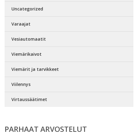
Uncategorized
Varaajat
Vesiautomaatit
Viemärikaivot
Viemärit ja tarvikkeet
Viilennys
Virtaussäätimet
PARHAAT ARVOSTELUT