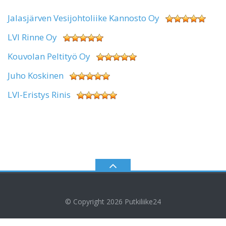
Jalasjärven Vesijohtoliike Kannosto Oy
LVI Rinne Oy
Kouvolan Peltityö Oy
Juho Koskinen
LVI-Eristys Rinis
© Copyright 2026
Putkiliike24