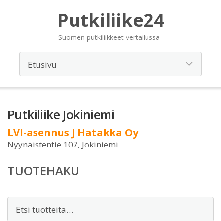
Putkiliike24
Suomen putkiliikkeet vertailussa
Putkiliike Jokiniemi
LVI-asennus J Hatakka Oy
Nyynäistentie 107, Jokiniemi
TUOTEHAKU
Etsi: