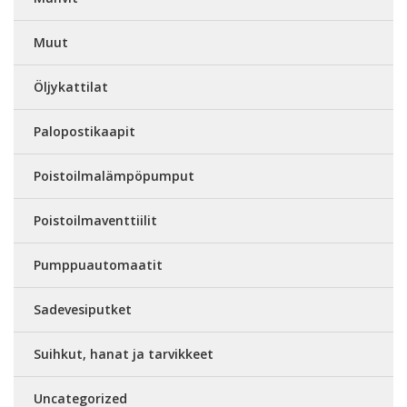
Muut
Öljykattilat
Palopostikaapit
Poistoilmalämpöpumput
Poistoilmaventtiilit
Pumppuautomaatit
Sadevesiputket
Suihkut, hanat ja tarvikkeet
Uncategorized