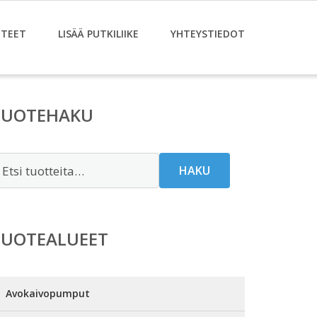
TEET
LISÄÄ PUTKILIIKE
YHTEYSTIEDOT
TUOTEHAKU
tsi:
HAKU
TUOTEALUEET
Avokaivopumput