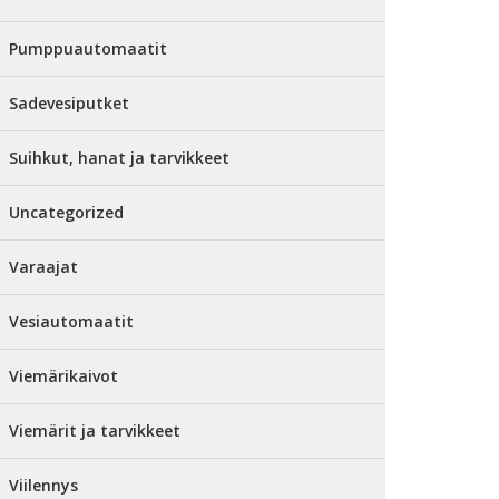
Pumppuautomaatit
Sadevesiputket
Suihkut, hanat ja tarvikkeet
Uncategorized
Varaajat
Vesiautomaatit
Viemärikaivot
Viemärit ja tarvikkeet
Viilennys