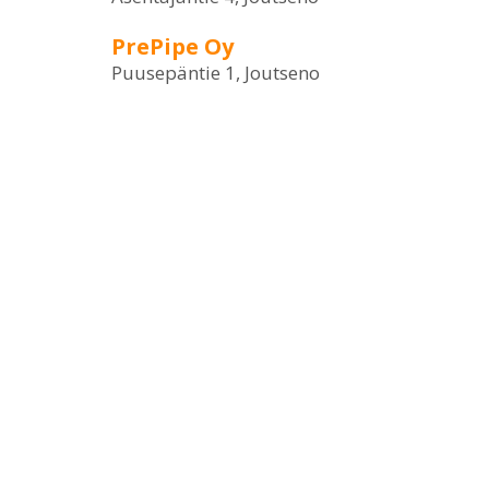
PrePipe Oy
Puusepäntie 1, Joutseno