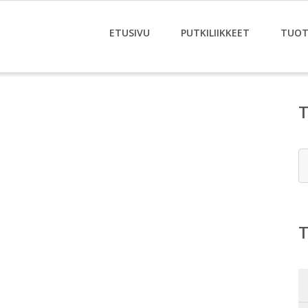
ETUSIVU
PUTKILIIKKEET
TUOT
E