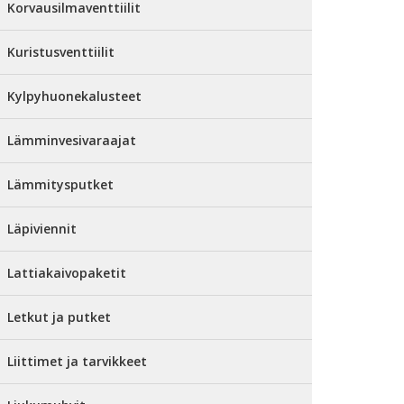
Korvausilmaventtiilit
Kuristusventtiilit
Kylpyhuonekalusteet
Lämminvesivaraajat
Lämmitysputket
Läpiviennit
Lattiakaivopaketit
Letkut ja putket
Liittimet ja tarvikkeet