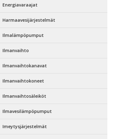
Energiavaraajat
Harmaavesijärjestelmät
Ilmalämpöpumput
Ilmanvaihto
Ilmanvaihtokanavat
Ilmanvaihtokoneet
Ilmanvaihtosäleiköt
Ilmavesilämpöpumput
Imeytysjärjestelmät