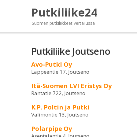
Putkiliike24
Suomen putkiliikkeet vertailussa
Putkiliike Joutseno
Avo-Putki Oy
Lappeentie 17, Joutseno
Itä-Suomen LVI Eristys Oy
Rantatie 722, Joutseno
K.P. Poltin ja Putki
Valimontie 13, Joutseno
Polarpipe Oy
Asentajantie 4, Joutseno