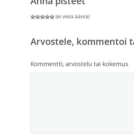
Anna pisteet
(ei vielä ääniä)
Arvostele, kommentoi t
Kommentti, arvostelu tai kokemus