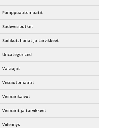
Pumppuautomaatit
Sadevesiputket
Suihkut, hanat ja tarvikkeet
Uncategorized
Varaajat
Vesiautomaatit
Viemärikaivot
Viemärit ja tarvikkeet
Viilennys