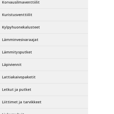
Korvausilmaventtiilit
Kuristusventtiilit
Kylpyhuonekalusteet
Lämminvesivaraajat
Lämmitysputket
Läpiviennit
Lattiakaivopaketit
Letkut ja putket
Liittimet ja tarvikkeet