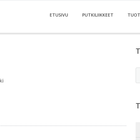
ETUSIVU
PUTKILIIKKEET
TUOT
E
ki