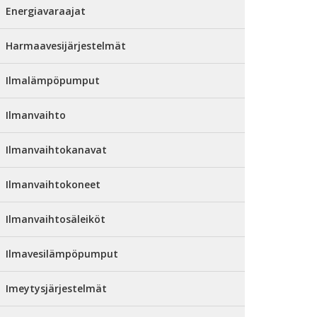
Energiavaraajat
Harmaavesijärjestelmät
Ilmalämpöpumput
Ilmanvaihto
Ilmanvaihtokanavat
Ilmanvaihtokoneet
Ilmanvaihtosäleiköt
Ilmavesilämpöpumput
Imeytysjärjestelmät