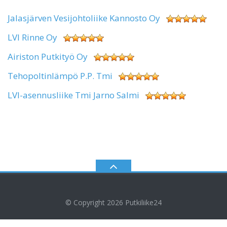
Jalasjärven Vesijohtoliike Kannosto Oy
LVI Rinne Oy
Airiston Putkityö Oy
Tehopoltinlämpö P.P. Tmi
LVI-asennusliike Tmi Jarno Salmi
© Copyright 2026
Putkiliike24