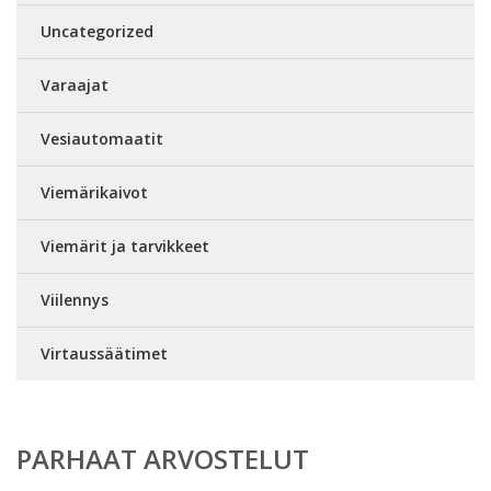
Uncategorized
Varaajat
Vesiautomaatit
Viemärikaivot
Viemärit ja tarvikkeet
Viilennys
Virtaussäätimet
PARHAAT ARVOSTELUT