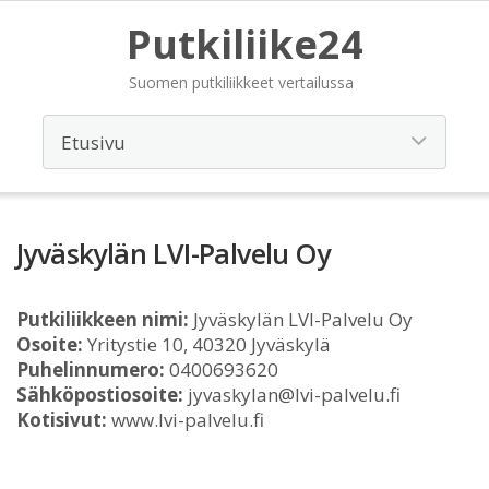
Putkiliike24
Suomen putkiliikkeet vertailussa
Jyväskylän LVI-Palvelu Oy
Putkiliikkeen nimi:
Jyväskylän LVI-Palvelu Oy
Osoite:
Yritystie 10, 40320 Jyväskylä
Puhelinnumero:
0400693620
Sähköpostiosoite:
jyvaskylan@lvi-palvelu.fi
Kotisivut:
www.lvi-palvelu.fi