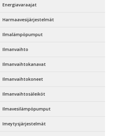
Energiavaraajat
Harmaavesijärjestelmät
Ilmalämpöpumput
Ilmanvaihto
Ilmanvaihtokanavat
Ilmanvaihtokoneet
Ilmanvaihtosäleiköt
Ilmavesilämpöpumput
Imeytysjärjestelmät