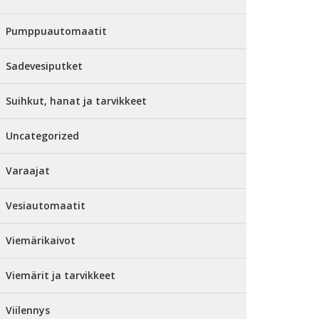
Pumppuautomaatit
Sadevesiputket
Suihkut, hanat ja tarvikkeet
Uncategorized
Varaajat
Vesiautomaatit
Viemärikaivot
Viemärit ja tarvikkeet
Viilennys