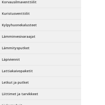
Korvausilmaventtiilit
Kuristusventtiilit
Kylpyhuonekalusteet
Lämminvesivaraajat
Lämmitysputket
Läpiviennit
Lattiakaivopaketit
Letkut ja putket
Liittimet ja tarvikkeet