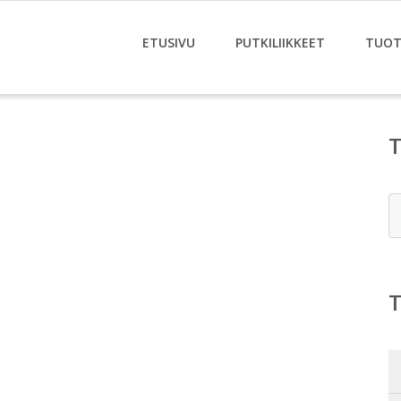
ETUSIVU
PUTKILIIKKEET
TUOT
E