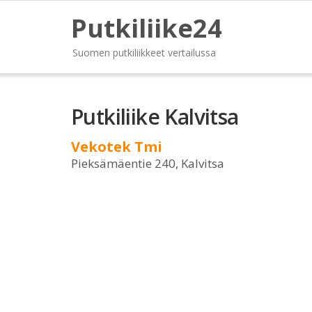
Putkiliike24
Suomen putkiliikkeet vertailussa
Putkiliike Kalvitsa
Vekotek Tmi
Pieksämäentie 240, Kalvitsa