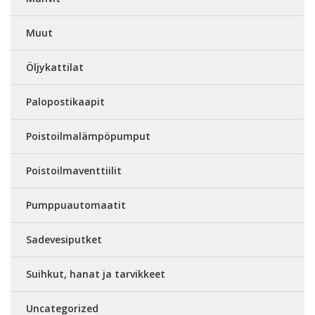
Muut
Öljykattilat
Palopostikaapit
Poistoilmalämpöpumput
Poistoilmaventtiilit
Pumppuautomaatit
Sadevesiputket
Suihkut, hanat ja tarvikkeet
Uncategorized