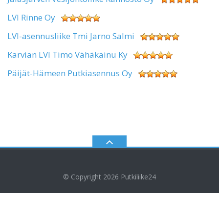
LVI Rinne Oy
LVI-asennusliike Tmi Jarno Salmi
Karvian LVI Timo Vähäkainu Ky
Päijät-Hämeen Putkiasennus Oy
© Copyright 2026
Putkiliike24