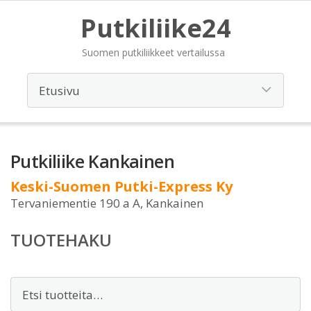
Putkiliike24
Suomen putkiliikkeet vertailussa
Putkiliike Kankainen
Keski-Suomen Putki-Express Ky
Tervaniementie 190 a A, Kankainen
TUOTEHAKU
Etsi: