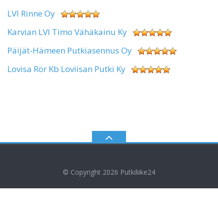
LVI Rinne Oy
Karvian LVI Timo Vähäkainu Ky
Päijät-Hämeen Putkiasennus Oy
Lovisa Rör Kb Loviisan Putki Ky
© Copyright 2026
Putkiliike24