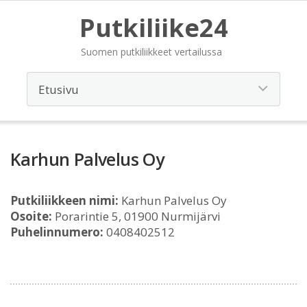
Putkiliike24
Suomen putkiliikkeet vertailussa
Karhun Palvelus Oy
Putkiliikkeen nimi:
Karhun Palvelus Oy
Osoite:
Porarintie 5, 01900 Nurmijärvi
Puhelinnumero:
0408402512