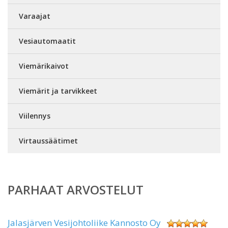
Varaajat
Vesiautomaatit
Viemärikaivot
Viemärit ja tarvikkeet
Viilennys
Virtaussäätimet
PARHAAT ARVOSTELUT
Jalasjärven Vesijohtoliike Kannosto Oy