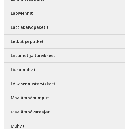
Läpiviennit
Lattiakaivopaketit
Letkut ja putket
Liittimet ja tarvikkeet
Liukumuhvit
LVI-asennustarvikkeet
Maalämpöpumput
Maalämpövaraajat
Muhvit