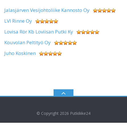
Jalasjärven Vesijohtoliike Kannosto Oy
LVI Rinne Oy
Lovisa Rör Kb Loviisan Putki Ky
Kouvolan Peltityö Oy
Juho Koskinen
© Copyright 2026
Putkiliike24