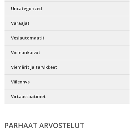
Uncategorized
Varaajat
Vesiautomaatit
Viemärikaivot
Viemärit ja tarvikkeet
Viilennys
Virtaussäätimet
PARHAAT ARVOSTELUT