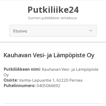
Putkiliike24
Suomen putkiliikkeet vertailussa
Kauhavan Vesi- ja Lämpöpiste Oy
Putkiliikkeen nimi:
Kauhavan Vesi- ja Lämpöpiste
Oy
Osoite:
Vanha-Lapuantie 1, 62220 Pernaa
Puhelinnumero:
0405066692