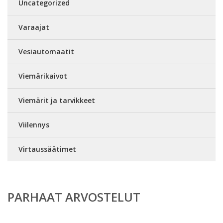
Uncategorized
Varaajat
Vesiautomaatit
Viemärikaivot
Viemärit ja tarvikkeet
Viilennys
Virtaussäätimet
PARHAAT ARVOSTELUT