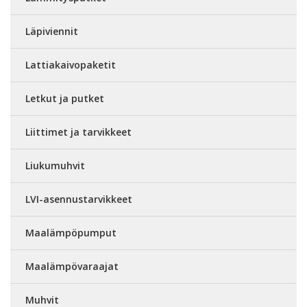
Läpiviennit
Lattiakaivopaketit
Letkut ja putket
Liittimet ja tarvikkeet
Liukumuhvit
LVI-asennustarvikkeet
Maalämpöpumput
Maalämpövaraajat
Muhvit