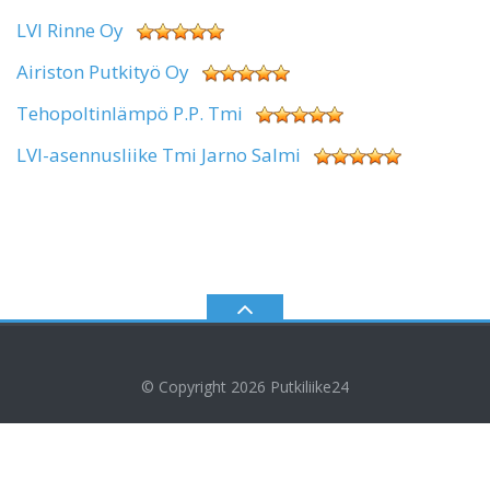
LVI Rinne Oy
Airiston Putkityö Oy
Tehopoltinlämpö P.P. Tmi
LVI-asennusliike Tmi Jarno Salmi
© Copyright 2026
Putkiliike24