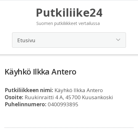
Putkiliike24
Suomen putkiliikkeet vertailussa
Käyhkö Ilkka Antero
Putkiliikkeen nimi:
Käyhkö Ilkka Antero
Osoite:
Ruukinraitti 4 A, 45700 Kuusankoski
Puhelinnumero:
0400993895