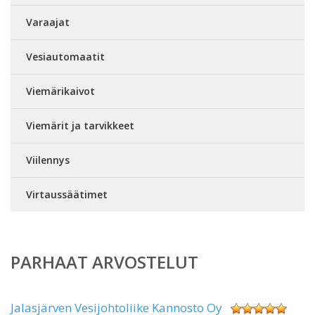
Varaajat
Vesiautomaatit
Viemärikaivot
Viemärit ja tarvikkeet
Viilennys
Virtaussäätimet
PARHAAT ARVOSTELUT
Jalasjärven Vesijohtoliike Kannosto Oy