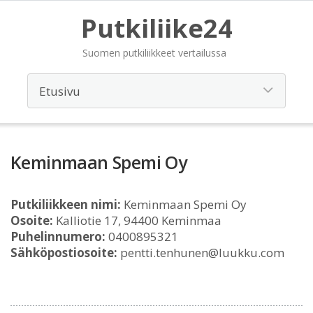
Putkiliike24
Suomen putkiliikkeet vertailussa
Keminmaan Spemi Oy
Putkiliikkeen nimi:
Keminmaan Spemi Oy
Osoite:
Kalliotie 17, 94400 Keminmaa
Puhelinnumero:
0400895321
Sähköpostiosoite:
pentti.tenhunen@luukku.com