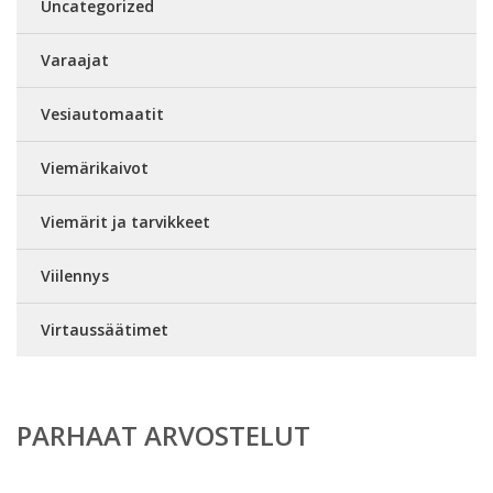
Uncategorized
Varaajat
Vesiautomaatit
Viemärikaivot
Viemärit ja tarvikkeet
Viilennys
Virtaussäätimet
PARHAAT ARVOSTELUT