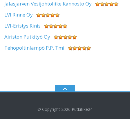
Jalasjärven Vesijohtoliike Kannosto Oy
LVI Rinne Oy
LVI-Eristys Rinis
Airiston Putkityö Oy
Tehopoltinlämpö P.P. Tmi
© Copyright 2026
Putkiliike24