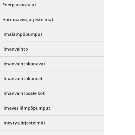
Energiavaraajat
Harmaavesijärjestelmät
Ilmalämpöpumput
Ilmanvaihto
Ilmanvaihtokanavat
Ilmanvaihtokoneet
Ilmanvaihtosäleiköt
Ilmavesilämpöpumput
Imeytysjärjestelmät