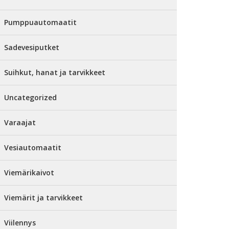
Pumppuautomaatit
Sadevesiputket
Suihkut, hanat ja tarvikkeet
Uncategorized
Varaajat
Vesiautomaatit
Viemärikaivot
Viemärit ja tarvikkeet
Viilennys