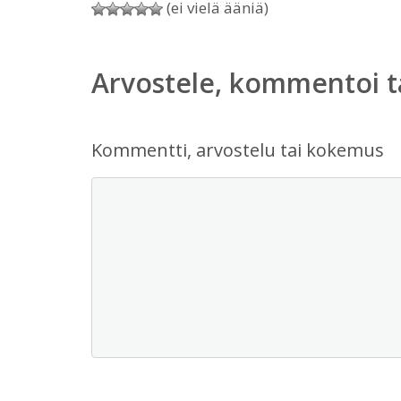
(ei vielä ääniä)
Arvostele, kommentoi t
Kommentti, arvostelu tai kokemus