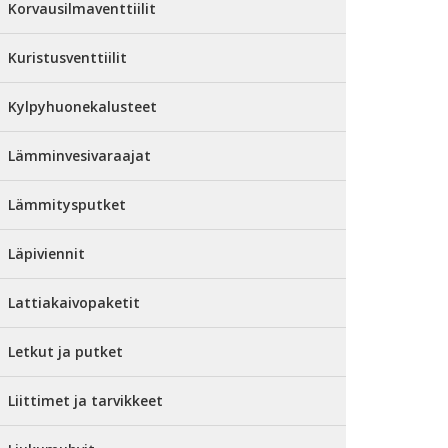
Korvausilmaventtiilit
Kuristusventtiilit
Kylpyhuonekalusteet
Lämminvesivaraajat
Lämmitysputket
Läpiviennit
Lattiakaivopaketit
Letkut ja putket
Liittimet ja tarvikkeet