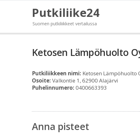
Putkiliike24
Suomen putkiliikkeet vertailussa
Ketosen Lämpöhuolto O
Putkiliikkeen nimi:
Ketosen Lämpöhuolto 
Osoite:
Valkontie 1, 62900 Alajärvi
Puhelinnumero:
0400663393
Anna pisteet