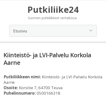
Putkiliike24
Suomen putkiliikkeet vertailussa
Kiinteistö- ja LVI-Palvelu Korkola
Aarne
Putkiliikkeen nimi:
Kiinteistö- ja LVI-Palvelu Korkola
Aarne
Osoite:
Korsitie 7, 64700 Teuva
Puhelinnumero:
0500166318