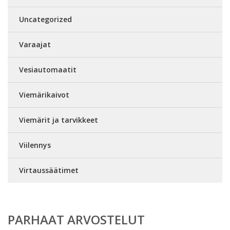
Uncategorized
Varaajat
Vesiautomaatit
Viemärikaivot
Viemärit ja tarvikkeet
Viilennys
Virtaussäätimet
PARHAAT ARVOSTELUT