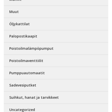
Muut
Öljykattilat
Palopostikaapit
Poistoilmalämpöpumput
Poistoilmaventtiilit
Pumppuautomaatit
Sadevesiputket
Suihkut, hanat ja tarvikkeet
Uncategorized