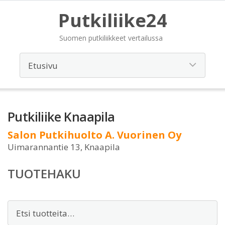
Putkiliike24
Suomen putkiliikkeet vertailussa
Putkiliike Knaapila
Salon Putkihuolto A. Vuorinen Oy
Uimarannantie 13, Knaapila
TUOTEHAKU
Etsi: