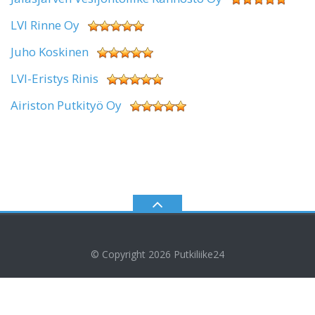
LVI Rinne Oy
Juho Koskinen
LVI-Eristys Rinis
Airiston Putkityö Oy
© Copyright 2026
Putkiliike24