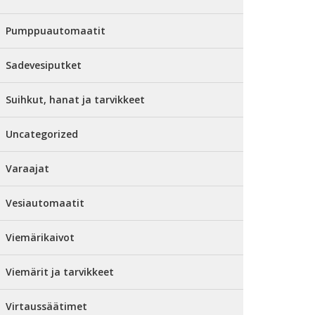
Pumppuautomaatit
Sadevesiputket
Suihkut, hanat ja tarvikkeet
Uncategorized
Varaajat
Vesiautomaatit
Viemärikaivot
Viemärit ja tarvikkeet
Virtaussäätimet