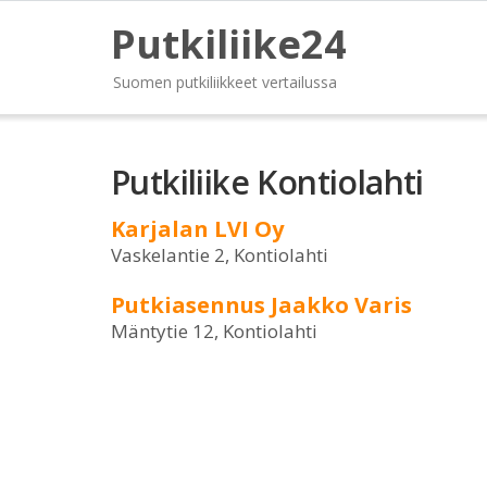
Putkiliike24
Suomen putkiliikkeet vertailussa
Putkiliike Kontiolahti
Karjalan LVI Oy
Vaskelantie 2, Kontiolahti
Putkiasennus Jaakko Varis
Mäntytie 12, Kontiolahti