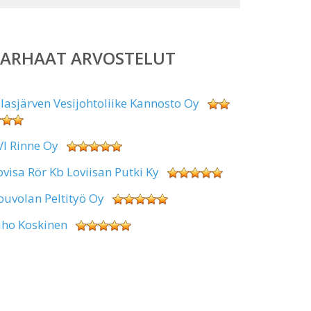
PARHAAT ARVOSTELUT
alasjärven Vesijohtoliike Kannosto Oy
VI Rinne Oy
ovisa Rör Kb Loviisan Putki Ky
ouvolan Peltityö Oy
uho Koskinen