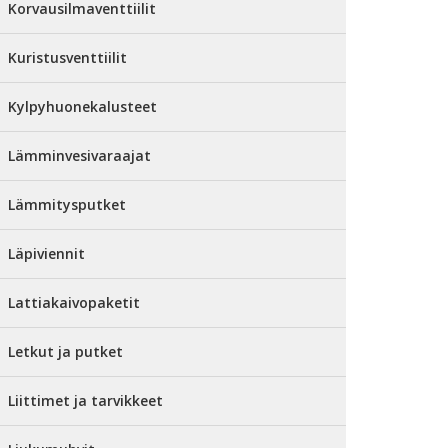
Korvausilmaventtiilit
Kuristusventtiilit
Kylpyhuonekalusteet
Lämminvesivaraajat
Lämmitysputket
Läpiviennit
Lattiakaivopaketit
Letkut ja putket
Liittimet ja tarvikkeet