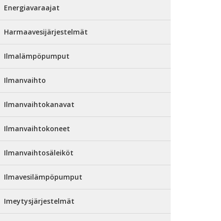
Energiavaraajat
Harmaavesijärjestelmät
Ilmalämpöpumput
Ilmanvaihto
Ilmanvaihtokanavat
Ilmanvaihtokoneet
Ilmanvaihtosäleiköt
Ilmavesilämpöpumput
Imeytysjärjestelmät