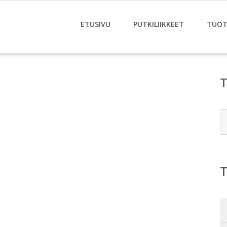
ETUSIVU
PUTKILIIKKEET
TUOT
E