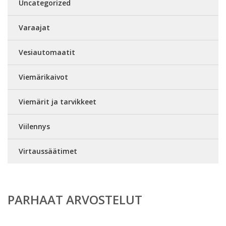
Uncategorized
Varaajat
Vesiautomaatit
Viemärikaivot
Viemärit ja tarvikkeet
Viilennys
Virtaussäätimet
PARHAAT ARVOSTELUT