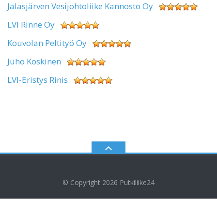
Jalasjärven Vesijohtoliike Kannosto Oy
LVI Rinne Oy
Kouvolan Peltityö Oy
Juho Koskinen
LVI-Eristys Rinis
© Copyright 2026
Putkiliike24