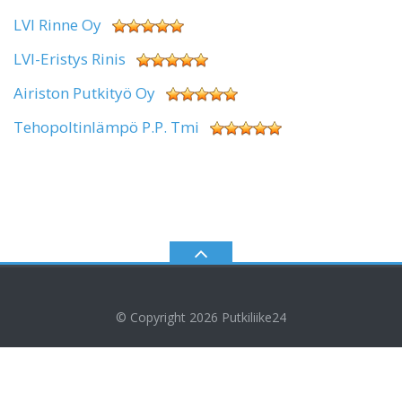
LVI Rinne Oy
LVI-Eristys Rinis
Airiston Putkityö Oy
Tehopoltinlämpö P.P. Tmi
© Copyright 2026
Putkiliike24