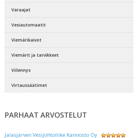
Varaajat
Vesiautomaatit
Viemärikaivot
Viemärit ja tarvikkeet
Viilennys
Virtaussäätimet
PARHAAT ARVOSTELUT
Jalasjärven Vesijohtoliike Kannosto Oy