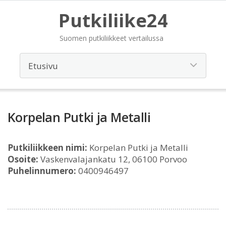
Putkiliike24
Suomen putkiliikkeet vertailussa
Korpelan Putki ja Metalli
Putkiliikkeen nimi:
Korpelan Putki ja Metalli
Osoite:
Vaskenvalajankatu 12, 06100 Porvoo
Puhelinnumero:
0400946497