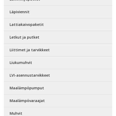
Läpiviennit
Lattiakaivopaketit
Letkut ja putket
Liittimet ja tarvikkeet
Liukumuhvit
LVI-asennustarvikkeet
Maalämpöpumput
Maalämpövaraajat
Muhvit