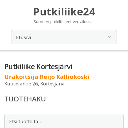
Putkiliike24
Suomen putkiliikkeet vertailussa
Putkiliike Kortesjärvi
Urakoitsija Reijo Kalliokoski
Kuuselantie 26, Kortesjärvi
TUOTEHAKU
Etsi: