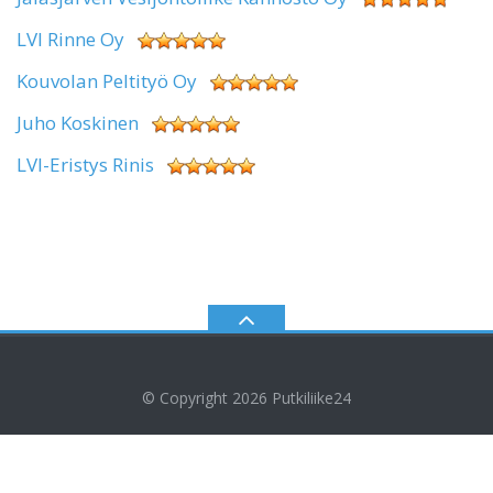
LVI Rinne Oy
Kouvolan Peltityö Oy
Juho Koskinen
LVI-Eristys Rinis
© Copyright 2026
Putkiliike24