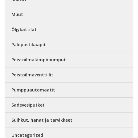
Muut
Öljykattilat
Palopostikaapit
Poistoilmalämpöpumput
Poistoilmaventtiilit
Pumppuautomaatit
Sadevesiputket
Suihkut, hanat ja tarvikkeet
Uncategorized