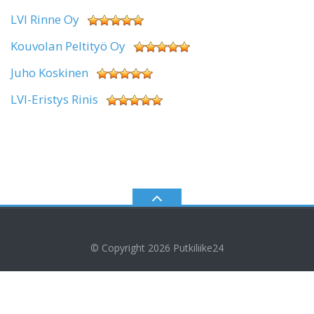
LVI Rinne Oy
Kouvolan Peltityö Oy
Juho Koskinen
LVI-Eristys Rinis
© Copyright 2026
Putkiliike24