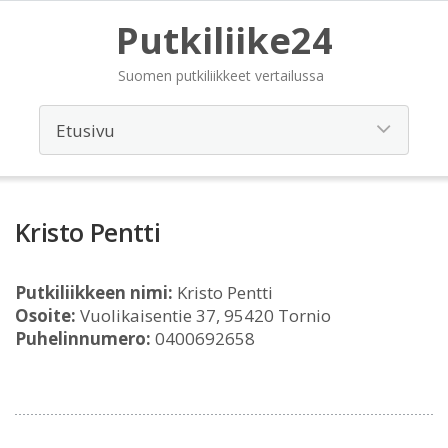
Putkiliike24
Suomen putkiliikkeet vertailussa
Kristo Pentti
Putkiliikkeen nimi:
Kristo Pentti
Osoite:
Vuolikaisentie 37, 95420 Tornio
Puhelinnumero:
0400692658