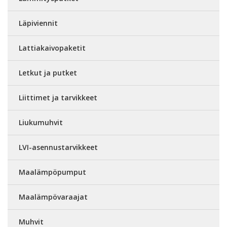
Läpiviennit
Lattiakaivopaketit
Letkut ja putket
Liittimet ja tarvikkeet
Liukumuhvit
LVI-asennustarvikkeet
Maalämpöpumput
Maalämpövaraajat
Muhvit