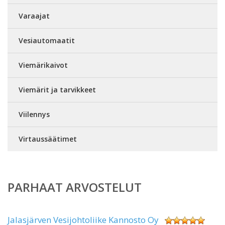
Varaajat
Vesiautomaatit
Viemärikaivot
Viemärit ja tarvikkeet
Viilennys
Virtaussäätimet
PARHAAT ARVOSTELUT
Jalasjärven Vesijohtoliike Kannosto Oy