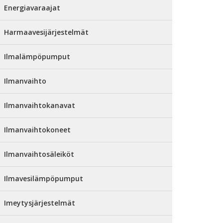
Energiavaraajat
Harmaavesijärjestelmät
Ilmalämpöpumput
Ilmanvaihto
Ilmanvaihtokanavat
Ilmanvaihtokoneet
Ilmanvaihtosäleiköt
Ilmavesilämpöpumput
Imeytysjärjestelmät