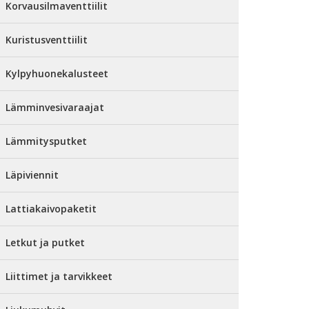
Korvausilmaventtiilit
Kuristusventtiilit
Kylpyhuonekalusteet
Lämminvesivaraajat
Lämmitysputket
Läpiviennit
Lattiakaivopaketit
Letkut ja putket
Liittimet ja tarvikkeet