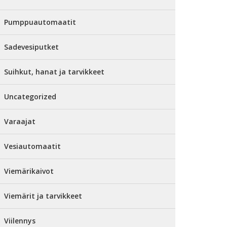
Pumppuautomaatit
Sadevesiputket
Suihkut, hanat ja tarvikkeet
Uncategorized
Varaajat
Vesiautomaatit
Viemärikaivot
Viemärit ja tarvikkeet
Viilennys