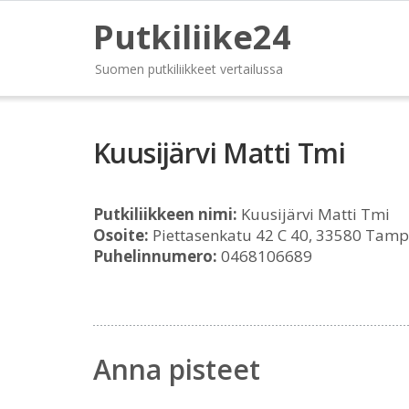
Putkiliike24
Suomen putkiliikkeet vertailussa
Kuusijärvi Matti Tmi
Putkiliikkeen nimi:
Kuusijärvi Matti Tmi
Osoite:
Piettasenkatu 42 C 40, 33580 Tamp
Puhelinnumero:
0468106689
Anna pisteet