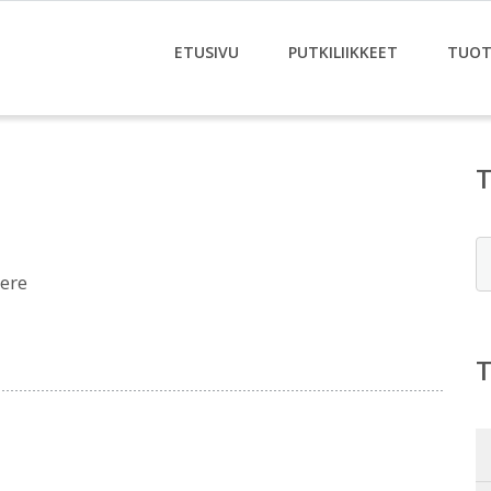
ETUSIVU
PUTKILIIKKEET
TUOT
E
ere