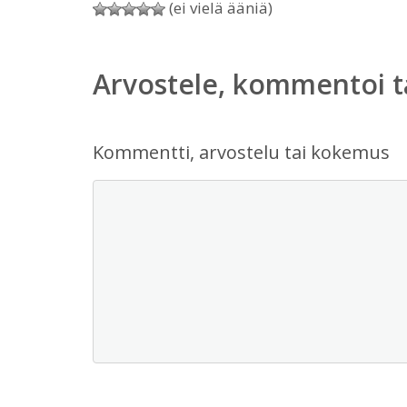
(ei vielä ääniä)
Arvostele, kommentoi t
Kommentti, arvostelu tai kokemus