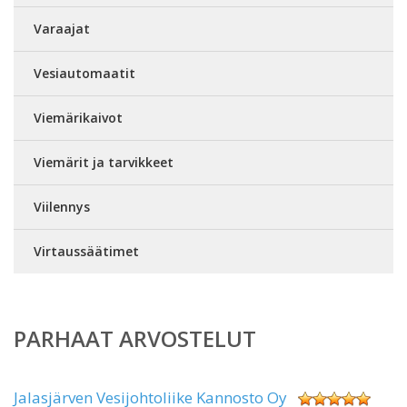
Varaajat
Vesiautomaatit
Viemärikaivot
Viemärit ja tarvikkeet
Viilennys
Virtaussäätimet
PARHAAT ARVOSTELUT
Jalasjärven Vesijohtoliike Kannosto Oy