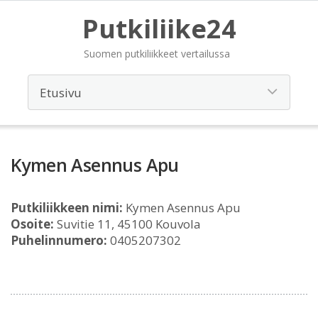
Putkiliike24
Suomen putkiliikkeet vertailussa
Kymen Asennus Apu
Putkiliikkeen nimi:
Kymen Asennus Apu
Osoite:
Suvitie 11, 45100 Kouvola
Puhelinnumero:
0405207302