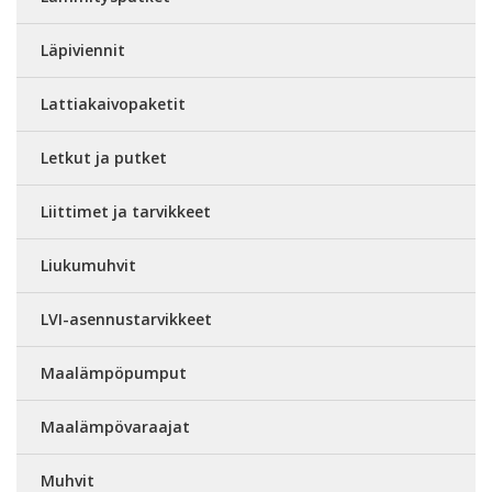
Läpiviennit
Lattiakaivopaketit
Letkut ja putket
Liittimet ja tarvikkeet
Liukumuhvit
LVI-asennustarvikkeet
Maalämpöpumput
Maalämpövaraajat
Muhvit