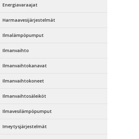
Energiavaraajat
Harmaavesijärjestelmät
Ilmalämpöpumput
Ilmanvaihto
Ilmanvaihtokanavat
Ilmanvaihtokoneet
Ilmanvaihtosäleiköt
Ilmavesilämpöpumput
Imeytysjärjestelmät