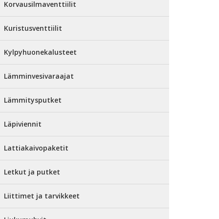
Korvausilmaventtiilit
Kuristusventtiilit
Kylpyhuonekalusteet
Lämminvesivaraajat
Lämmitysputket
Läpiviennit
Lattiakaivopaketit
Letkut ja putket
Liittimet ja tarvikkeet