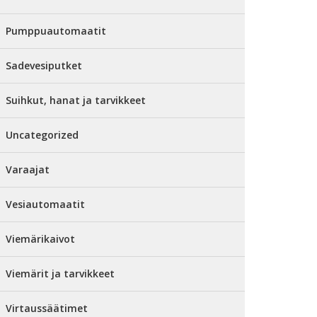
Pumppuautomaatit
Sadevesiputket
Suihkut, hanat ja tarvikkeet
Uncategorized
Varaajat
Vesiautomaatit
Viemärikaivot
Viemärit ja tarvikkeet
Virtaussäätimet