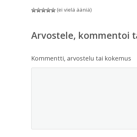
(ei vielä ääniä)
Arvostele, kommentoi t
Kommentti, arvostelu tai kokemus