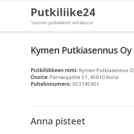
Putkiliike24
Suomen putkiliikkeet vertailussa
Kymen Putkiasennus Oy
Putkiliikkeen nimi:
Kymen Putkiasennus O
Osoite:
Pärnäojantie 51, 45610 Koria
Puhelinnumero:
053745901
Anna pisteet