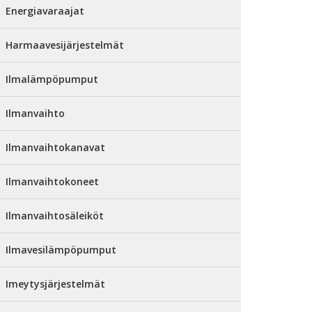
Energiavaraajat
Harmaavesijärjestelmät
Ilmalämpöpumput
Ilmanvaihto
Ilmanvaihtokanavat
Ilmanvaihtokoneet
Ilmanvaihtosäleiköt
Ilmavesilämpöpumput
Imeytysjärjestelmät