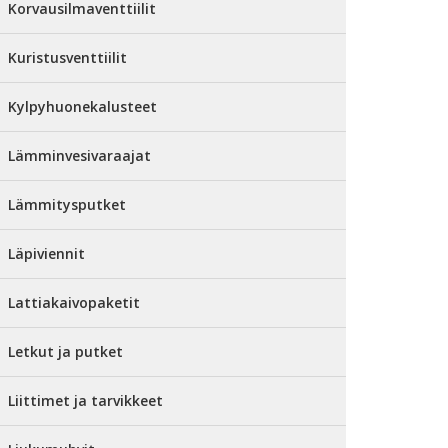
Korvausilmaventtiilit
Kuristusventtiilit
Kylpyhuonekalusteet
Lämminvesivaraajat
Lämmitysputket
Läpiviennit
Lattiakaivopaketit
Letkut ja putket
Liittimet ja tarvikkeet