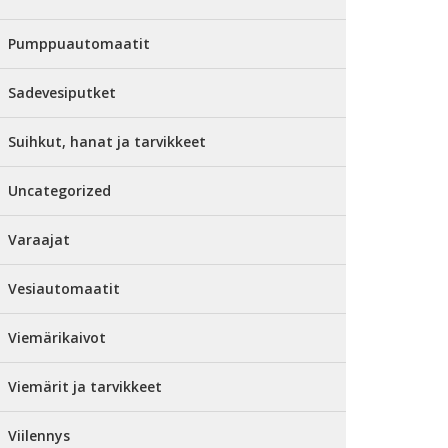
Pumppuautomaatit
Sadevesiputket
Suihkut, hanat ja tarvikkeet
Uncategorized
Varaajat
Vesiautomaatit
Viemärikaivot
Viemärit ja tarvikkeet
Viilennys