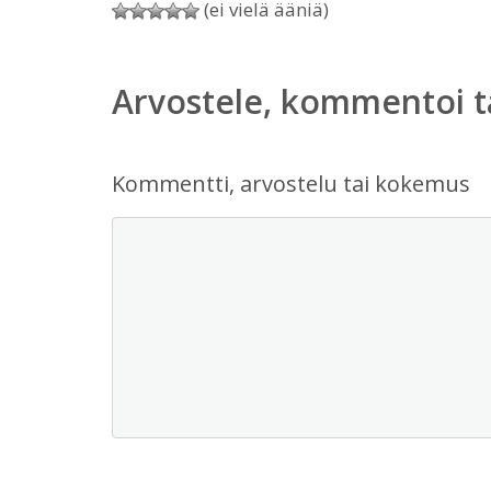
(ei vielä ääniä)
Arvostele, kommentoi t
Kommentti, arvostelu tai kokemus