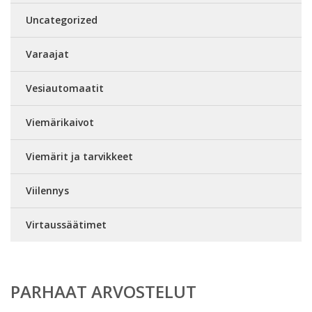
Uncategorized
Varaajat
Vesiautomaatit
Viemärikaivot
Viemärit ja tarvikkeet
Viilennys
Virtaussäätimet
PARHAAT ARVOSTELUT