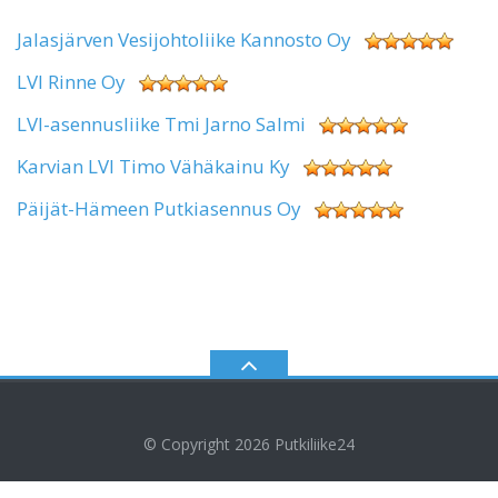
Jalasjärven Vesijohtoliike Kannosto Oy
LVI Rinne Oy
LVI-asennusliike Tmi Jarno Salmi
Karvian LVI Timo Vähäkainu Ky
Päijät-Hämeen Putkiasennus Oy
© Copyright 2026
Putkiliike24