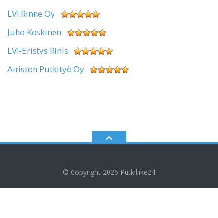
LVI Rinne Oy
Juho Koskinen
LVI-Eristys Rinis
Airiston Putkityö Oy
© Copyright 2026
Putkiliike24