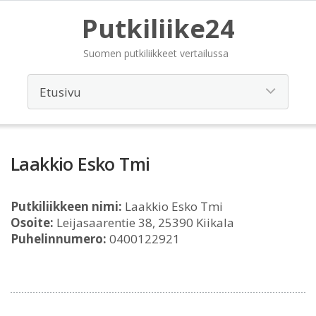
Putkiliike24
Suomen putkiliikkeet vertailussa
Laakkio Esko Tmi
Putkiliikkeen nimi:
Laakkio Esko Tmi
Osoite:
Leijasaarentie 38, 25390 Kiikala
Puhelinnumero:
0400122921