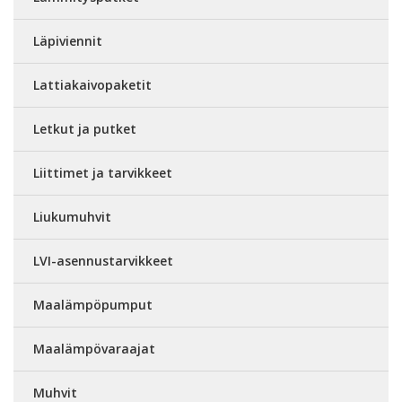
Läpiviennit
Lattiakaivopaketit
Letkut ja putket
Liittimet ja tarvikkeet
Liukumuhvit
LVI-asennustarvikkeet
Maalämpöpumput
Maalämpövaraajat
Muhvit