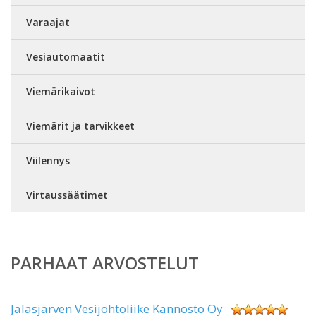
Varaajat
Vesiautomaatit
Viemärikaivot
Viemärit ja tarvikkeet
Viilennys
Virtaussäätimet
PARHAAT ARVOSTELUT
Jalasjärven Vesijohtoliike Kannosto Oy