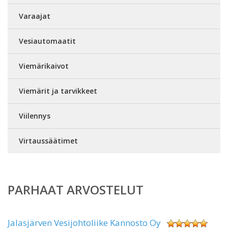
Varaajat
Vesiautomaatit
Viemärikaivot
Viemärit ja tarvikkeet
Viilennys
Virtaussäätimet
PARHAAT ARVOSTELUT
Jalasjärven Vesijohtoliike Kannosto Oy