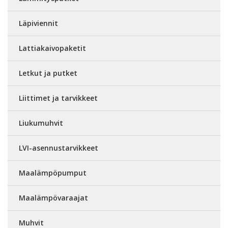
Läpiviennit
Lattiakaivopaketit
Letkut ja putket
Liittimet ja tarvikkeet
Liukumuhvit
LVI-asennustarvikkeet
Maalämpöpumput
Maalämpövaraajat
Muhvit