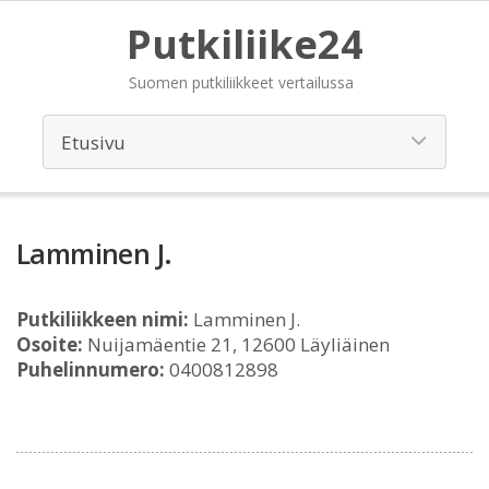
Putkiliike24
Suomen putkiliikkeet vertailussa
Lamminen J.
Putkiliikkeen nimi:
Lamminen J.
Osoite:
Nuijamäentie 21, 12600 Läyliäinen
Puhelinnumero:
0400812898