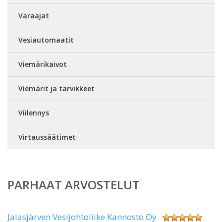
Varaajat
Vesiautomaatit
Viemärikaivot
Viemärit ja tarvikkeet
Viilennys
Virtaussäätimet
PARHAAT ARVOSTELUT
Jalasjärven Vesijohtoliike Kannosto Oy