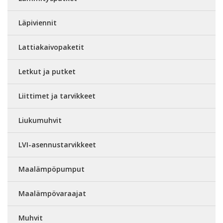
Läpiviennit
Lattiakaivopaketit
Letkut ja putket
Liittimet ja tarvikkeet
Liukumuhvit
LVI-asennustarvikkeet
Maalämpöpumput
Maalämpövaraajat
Muhvit