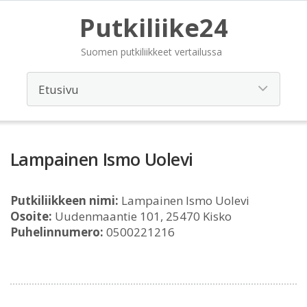
Putkiliike24
Suomen putkiliikkeet vertailussa
Lampainen Ismo Uolevi
Putkiliikkeen nimi:
Lampainen Ismo Uolevi
Osoite:
Uudenmaantie 101, 25470 Kisko
Puhelinnumero:
0500221216