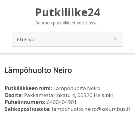
Putkiliike24
Suomen putkiliikkeet vertailussa
Lämpöhuolto Neiro
Putkiliikkeen nimi:
Lämpöhuolto Neiro
Osoite:
Pakkamestarinkatu 4, 00520 Helsinki
Puhelinnumero:
0400404901
Sähköpostiosoite:
lampohuolto.neiro@kolumbus.fi