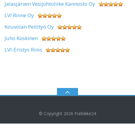
Jalasjärven Vesijohtoliike Kannosto Oy
LVI Rinne Oy
Kouvolan Peltityö Oy
Juho Koskinen
LVI-Eristys Rinis
© Copyright 2026
Putkiliike24