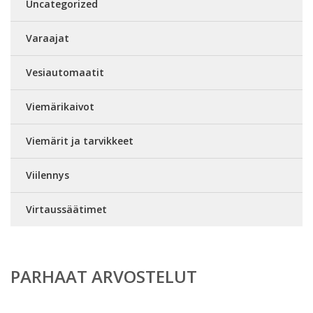
Uncategorized
Varaajat
Vesiautomaatit
Viemärikaivot
Viemärit ja tarvikkeet
Viilennys
Virtaussäätimet
PARHAAT ARVOSTELUT