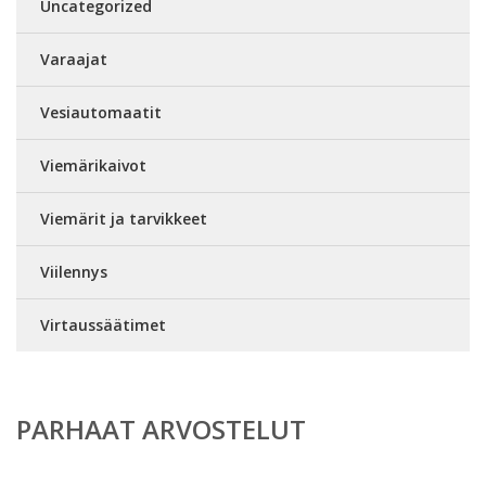
Uncategorized
Varaajat
Vesiautomaatit
Viemärikaivot
Viemärit ja tarvikkeet
Viilennys
Virtaussäätimet
PARHAAT ARVOSTELUT