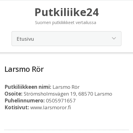
Putkiliike24
Suomen putkiliikkeet vertailussa
Larsmo Rör
Putkiliikkeen nimi:
Larsmo Rör
Osoite:
Strömsholmsvägen 19, 68570 Larsmo
Puhelinnumero:
0505971657
Kotisivut:
www.larsmoror.fi