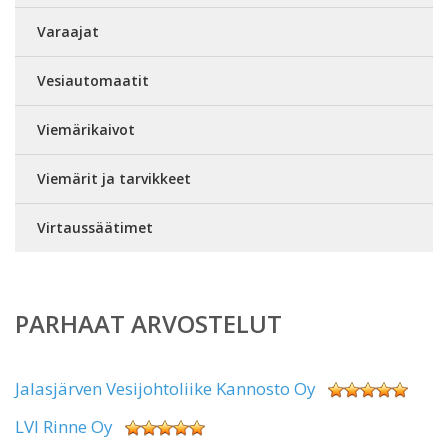
Varaajat
Vesiautomaatit
Viemärikaivot
Viemärit ja tarvikkeet
Virtaussäätimet
PARHAAT ARVOSTELUT
Jalasjärven Vesijohtoliike Kannosto Oy
LVI Rinne Oy