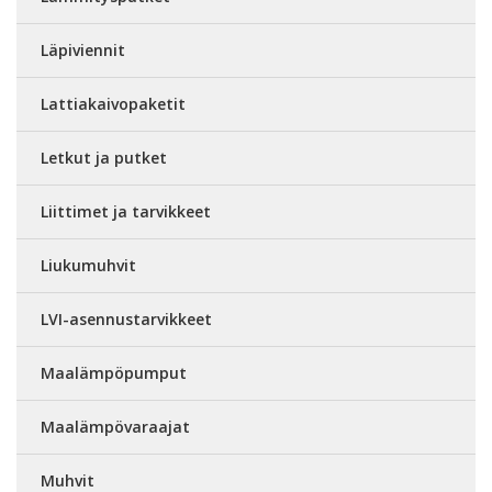
Läpiviennit
Lattiakaivopaketit
Letkut ja putket
Liittimet ja tarvikkeet
Liukumuhvit
LVI-asennustarvikkeet
Maalämpöpumput
Maalämpövaraajat
Muhvit