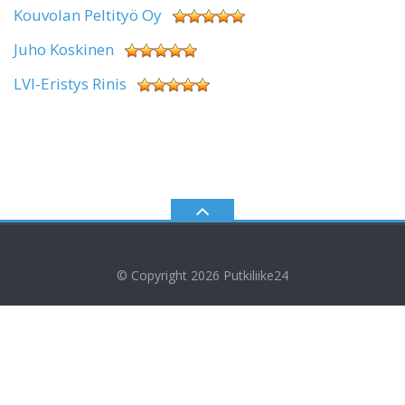
Kouvolan Peltityö Oy
Juho Koskinen
LVI-Eristys Rinis
© Copyright 2026
Putkiliike24