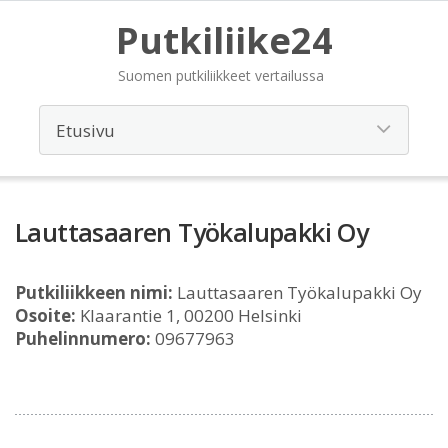
Putkiliike24
Suomen putkiliikkeet vertailussa
Lauttasaaren Työkalupakki Oy
Putkiliikkeen nimi:
Lauttasaaren Työkalupakki Oy
Osoite:
Klaarantie 1, 00200 Helsinki
Puhelinnumero:
09677963