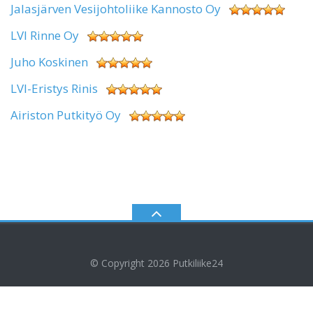
Jalasjärven Vesijohtoliike Kannosto Oy
LVI Rinne Oy
Juho Koskinen
LVI-Eristys Rinis
Airiston Putkityö Oy
© Copyright 2026
Putkiliike24