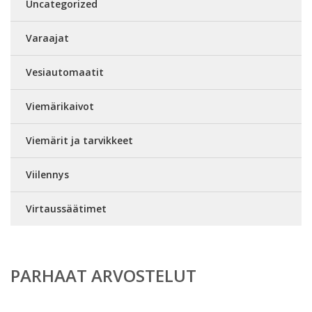
Uncategorized
Varaajat
Vesiautomaatit
Viemärikaivot
Viemärit ja tarvikkeet
Viilennys
Virtaussäätimet
PARHAAT ARVOSTELUT