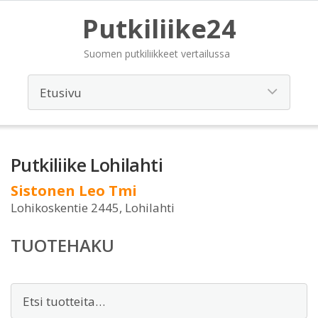
Putkiliike24
Suomen putkiliikkeet vertailussa
Putkiliike Lohilahti
Sistonen Leo Tmi
Lohikoskentie 2445, Lohilahti
TUOTEHAKU
Etsi: