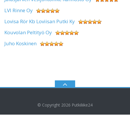
LVI Rinne Oy
Lovisa Rör Kb Loviisan Putki Ky
Kouvolan Peltityö Oy
Juho Koskinen
© Copyright 2026
Putkiliike24