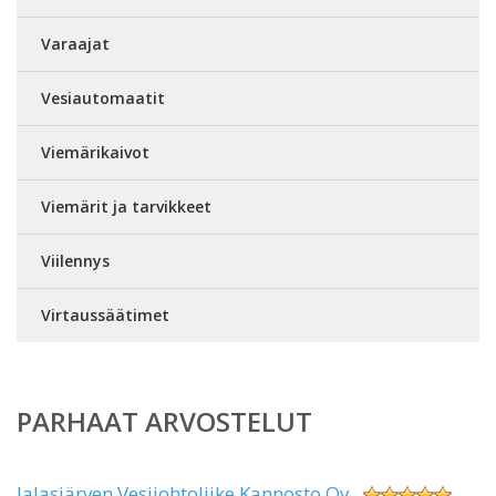
Varaajat
Vesiautomaatit
Viemärikaivot
Viemärit ja tarvikkeet
Viilennys
Virtaussäätimet
PARHAAT ARVOSTELUT
Jalasjärven Vesijohtoliike Kannosto Oy