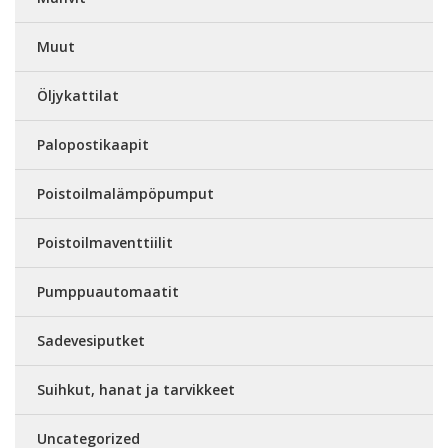
Muut
Öljykattilat
Palopostikaapit
Poistoilmalämpöpumput
Poistoilmaventtiilit
Pumppuautomaatit
Sadevesiputket
Suihkut, hanat ja tarvikkeet
Uncategorized