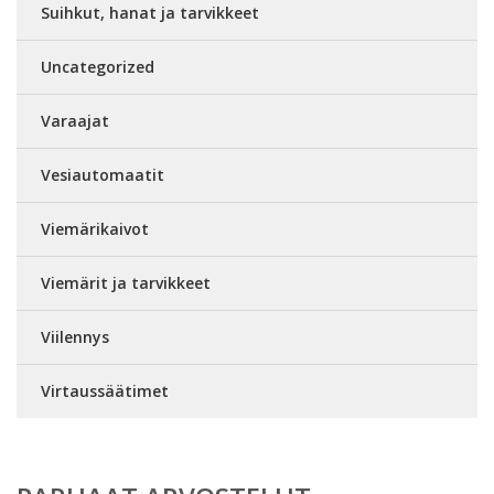
Suihkut, hanat ja tarvikkeet
Uncategorized
Varaajat
Vesiautomaatit
Viemärikaivot
Viemärit ja tarvikkeet
Viilennys
Virtaussäätimet