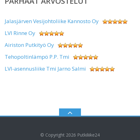
PARHAAT ARVOSTELUT
Jalasjärven Vesijohtoliike Kannosto Oy
LVI Rinne Oy
Airiston Putkityö Oy
Tehopoltinlämpö P.P. Tmi
LVI-asennusliike Tmi Jarno Salmi
© Copyright 2026
Putkiliike24