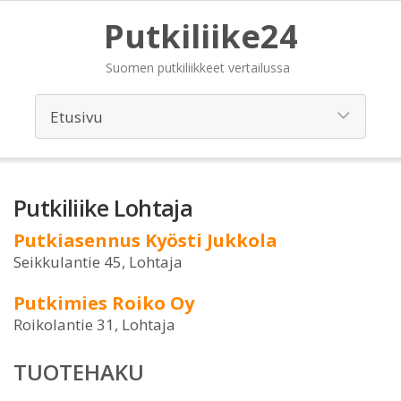
Putkiliike24
Suomen putkiliikkeet vertailussa
Putkiliike Lohtaja
Putkiasennus Kyösti Jukkola
Seikkulantie 45, Lohtaja
Putkimies Roiko Oy
Roikolantie 31, Lohtaja
TUOTEHAKU