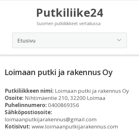
Putkiliike24
Suomen putkiliikkeet vertailussa
Loimaan putki ja rakennus Oy
Putkiliikkeen nimi:
Loimaan putki ja rakennus Oy
Osoite:
Nihtimäentie 210, 32200 Loimaa
Puhelinnumero:
0400869356
Sähköpostiosoite:
loimaanputkijarakennus@gmail.com
Kotisivut:
www.loimaanputkijarakennus.com