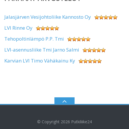
Jalasjärven Vesijohtoliike Kannosto Oy
LVI Rinne Oy
Tehopoltinlämpö P.P. Tmi
LVI-asennusliike Tmi Jarno Salmi
Karvian LVI Timo Vähäkainu Ky
© Copyright 2026
Putkiliike24