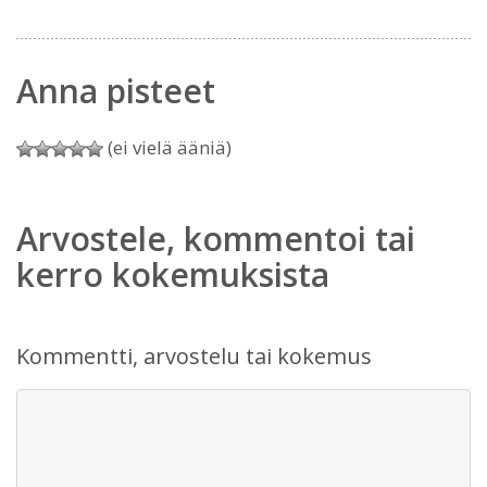
Anna pisteet
(ei vielä ääniä)
Arvostele, kommentoi tai
kerro kokemuksista
Kommentti, arvostelu tai kokemus