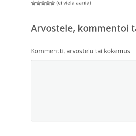
(ei vielä ääniä)
Arvostele, kommentoi t
Kommentti, arvostelu tai kokemus