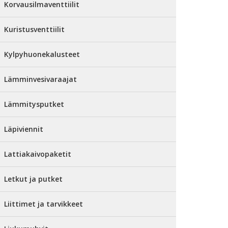
Korvausilmaventtiilit
Kuristusventtiilit
Kylpyhuonekalusteet
Lämminvesivaraajat
Lämmitysputket
Läpiviennit
Lattiakaivopaketit
Letkut ja putket
Liittimet ja tarvikkeet