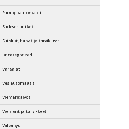
Pumppuautomaatit
Sadevesiputket
Suihkut, hanat ja tarvikkeet
Uncategorized
Varaajat
Vesiautomaatit
Viemärikaivot
Viemärit ja tarvikkeet
Viilennys