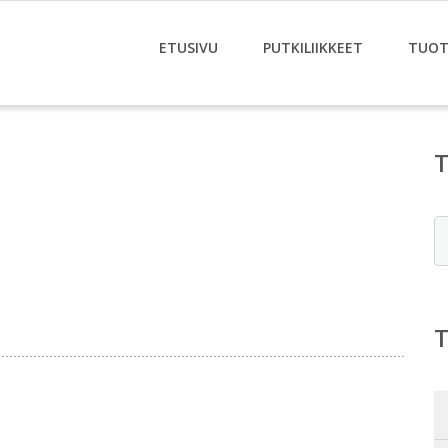
ETUSIVU
PUTKILIIKKEET
TUOT
E