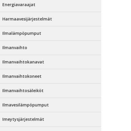
Energiavaraajat
Harmaavesijärjestelmät
Ilmalämpöpumput
Ilmanvaihto
Ilmanvaihtokanavat
Ilmanvaihtokoneet
Ilmanvaihtosäleiköt
Ilmavesilämpöpumput
Imeytysjärjestelmät