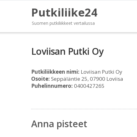
Putkiliike24
Suomen putkiliikkeet vertailussa
Loviisan Putki Oy
Putkiliikkeen nimi:
Loviisan Putki Oy
Osoite:
Seppäläntie 25, 07900 Loviisa
Puhelinnumero:
0400427265
Anna pisteet