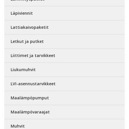
Läpiviennit
Lattiakaivopaketit
Letkut ja putket
Liittimet ja tarvikkeet
Liukumuhvit
LVI-asennustarvikkeet
Maalämpöpumput
Maalämpövaraajat
Muhvit