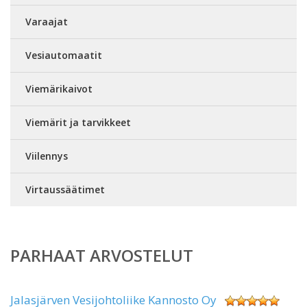
Varaajat
Vesiautomaatit
Viemärikaivot
Viemärit ja tarvikkeet
Viilennys
Virtaussäätimet
PARHAAT ARVOSTELUT
Jalasjärven Vesijohtoliike Kannosto Oy