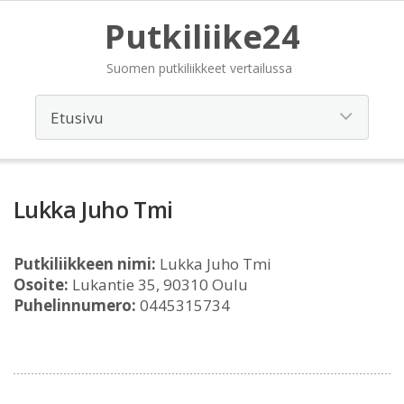
Putkiliike24
Suomen putkiliikkeet vertailussa
Lukka Juho Tmi
Putkiliikkeen nimi:
Lukka Juho Tmi
Osoite:
Lukantie 35, 90310 Oulu
Puhelinnumero:
0445315734