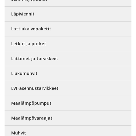
Läpiviennit
Lattiakaivopaketit
Letkut ja putket
Liittimet ja tarvikkeet
Liukumuhvit
LVI-asennustarvikkeet
Maalämpöpumput
Maalämpövaraajat
Muhvit