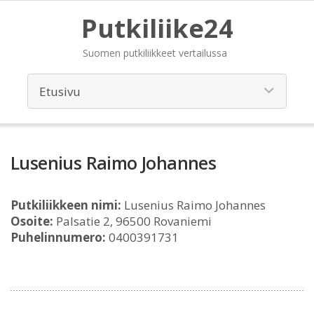
Putkiliike24
Suomen putkiliikkeet vertailussa
Lusenius Raimo Johannes
Putkiliikkeen nimi:
Lusenius Raimo Johannes
Osoite:
Palsatie 2, 96500 Rovaniemi
Puhelinnumero:
0400391731