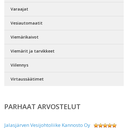
Varaajat
Vesiautomaatit
Viemärikaivot
Viemärit ja tarvikkeet
Viilennys
Virtaussäätimet
PARHAAT ARVOSTELUT
Jalasjärven Vesijohtoliike Kannosto Oy