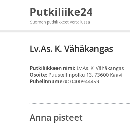
Putkiliike24
Suomen putkiliikkeet vertailussa
Lv.As. K. Vähäkangas
Putkiliikkeen nimi:
Lv.As. K. Vähäkangas
Osoite:
Puustellinpolku 13, 73600 Kaavi
Puhelinnumero:
0400944459
Anna pisteet