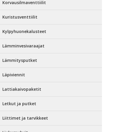
Korvausilmaventtiilit
Kuristusventtiilit
Kylpyhuonekalusteet
Lämminvesivaraajat
Lämmitysputket
Läpiviennit
Lattiakaivopaketit
Letkut ja putket
Liittimet ja tarvikkeet