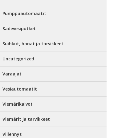
Pumppuautomaatit
Sadevesiputket
Suihkut, hanat ja tarvikkeet
Uncategorized
Varaajat
Vesiautomaatit
Viemärikaivot
Viemärit ja tarvikkeet
Viilennys