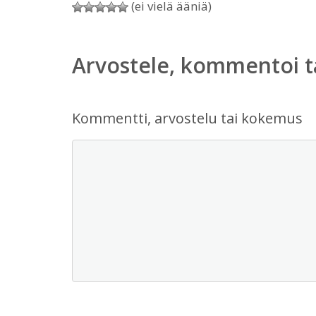
(ei vielä ääniä)
Arvostele, kommentoi t
Kommentti, arvostelu tai kokemus