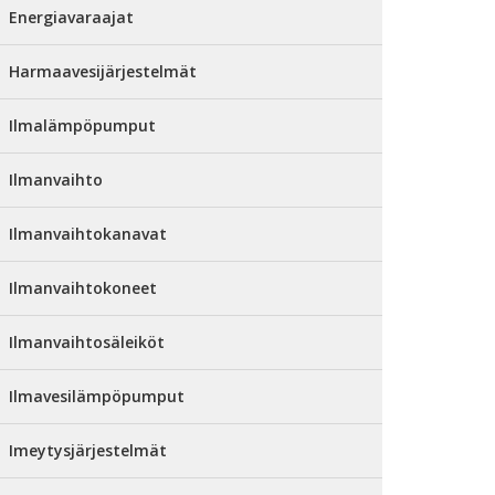
Energiavaraajat
Harmaavesijärjestelmät
Ilmalämpöpumput
Ilmanvaihto
Ilmanvaihtokanavat
Ilmanvaihtokoneet
Ilmanvaihtosäleiköt
Ilmavesilämpöpumput
Imeytysjärjestelmät