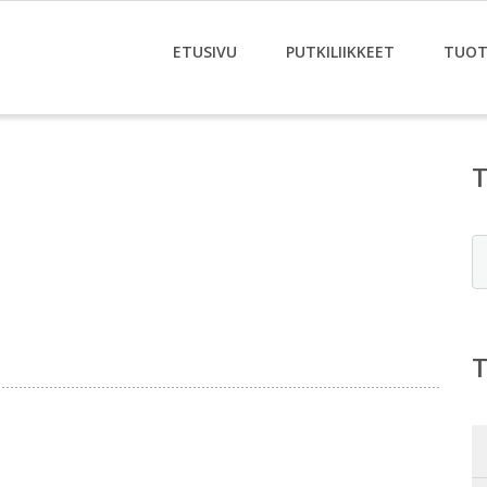
ETUSIVU
PUTKILIIKKEET
TUOT
E