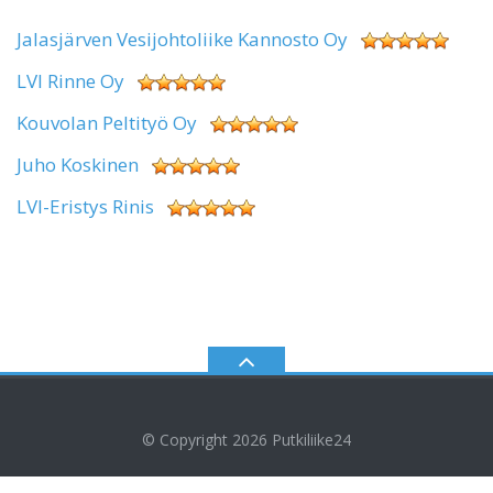
Jalasjärven Vesijohtoliike Kannosto Oy
LVI Rinne Oy
Kouvolan Peltityö Oy
Juho Koskinen
LVI-Eristys Rinis
© Copyright 2026
Putkiliike24