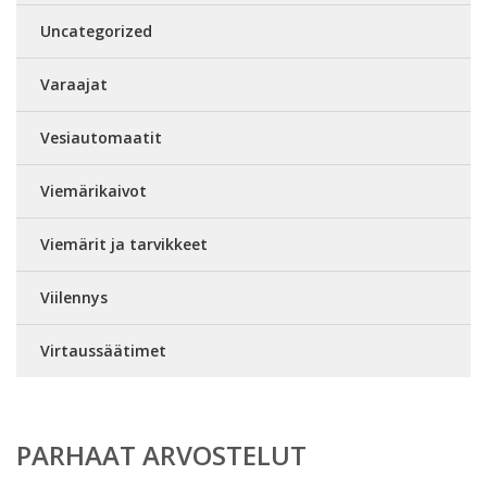
Uncategorized
Varaajat
Vesiautomaatit
Viemärikaivot
Viemärit ja tarvikkeet
Viilennys
Virtaussäätimet
PARHAAT ARVOSTELUT