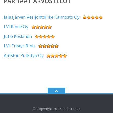
PARHAAT ARVOSTELUT
Jalasjärven Vesijohtoliike Kannosto Oy
LVI Rinne Oy
Juho Koskinen
LVI-Eristys Rinis
Airiston Putkityö Oy
© Copyright 2026
Putkiliike24