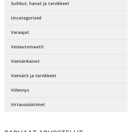
Suihkut, hanat ja tarvikkeet
Uncategorized
Varaajat
Vesiautomaatit
Viemärikaivot
Viemärit ja tarvikkeet
Viilennys
Virtaussäätimet