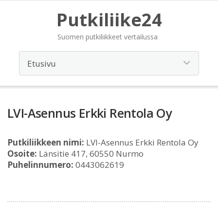
Putkiliike24
Suomen putkiliikkeet vertailussa
LVI-Asennus Erkki Rentola Oy
Putkiliikkeen nimi:
LVI-Asennus Erkki Rentola Oy
Osoite:
Länsitie 417, 60550 Nurmo
Puhelinnumero:
0443062619