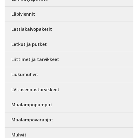
Läpiviennit
Lattiakaivopaketit
Letkut ja putket
Liittimet ja tarvikkeet
Liukumuhvit
LVI-asennustarvikkeet
Maalämpöpumput
Maalämpövaraajat
Muhvit