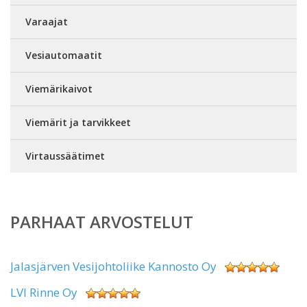
Varaajat
Vesiautomaatit
Viemärikaivot
Viemärit ja tarvikkeet
Virtaussäätimet
PARHAAT ARVOSTELUT
Jalasjärven Vesijohtoliike Kannosto Oy
LVI Rinne Oy