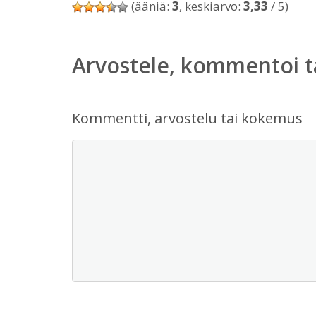
(ääniä:
3
, keskiarvo:
3,33
/ 5)
Arvostele, kommentoi t
Kommentti, arvostelu tai kokemus