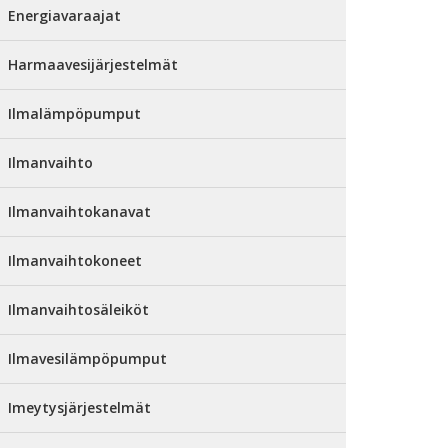
Energiavaraajat
Harmaavesijärjestelmät
Ilmalämpöpumput
Ilmanvaihto
Ilmanvaihtokanavat
Ilmanvaihtokoneet
Ilmanvaihtosäleiköt
Ilmavesilämpöpumput
Imeytysjärjestelmät