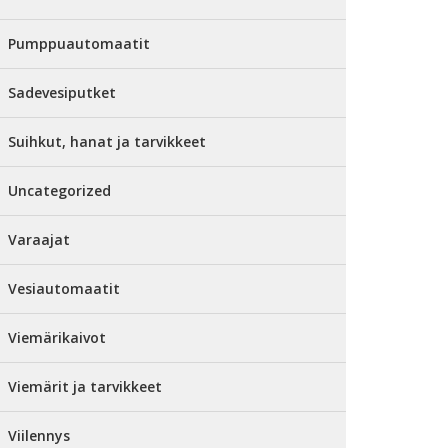
Pumppuautomaatit
Sadevesiputket
Suihkut, hanat ja tarvikkeet
Uncategorized
Varaajat
Vesiautomaatit
Viemärikaivot
Viemärit ja tarvikkeet
Viilennys