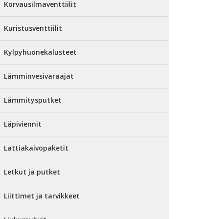
Korvausilmaventtiilit
Kuristusventtiilit
Kylpyhuonekalusteet
Lämminvesivaraajat
Lämmitysputket
Läpiviennit
Lattiakaivopaketit
Letkut ja putket
Liittimet ja tarvikkeet