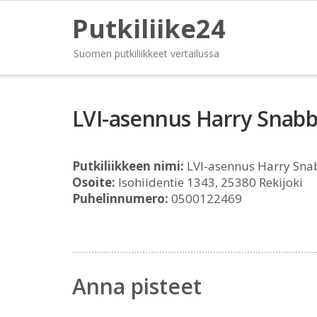
Putkiliike24
Suomen putkiliikkeet vertailussa
LVI-asennus Harry Snab
Putkiliikkeen nimi:
LVI-asennus Harry Sna
Osoite:
Isohiidentie 1343, 25380 Rekijoki
Puhelinnumero:
0500122469
Anna pisteet