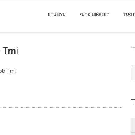
ETUSIVU
PUTKILIIKKEET
TUOT
b Tmi
E
bb Tmi